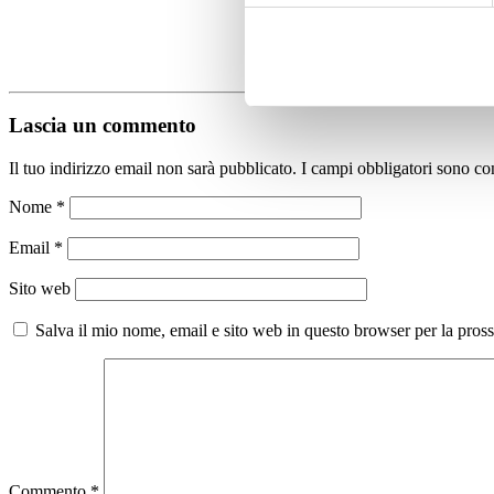
Lascia un commento
Il tuo indirizzo email non sarà pubblicato.
I campi obbligatori sono co
Nome
*
Email
*
Sito web
Salva il mio nome, email e sito web in questo browser per la pro
Commento
*