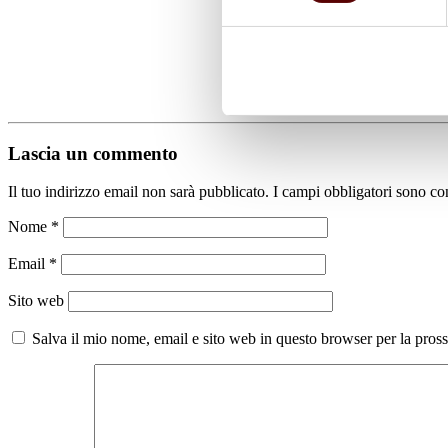
Lascia un commento
Il tuo indirizzo email non sarà pubblicato.
I campi obbligatori sono co
Nome
*
Email
*
Sito web
Salva il mio nome, email e sito web in questo browser per la pro