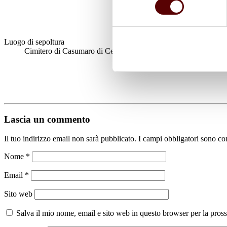
Luogo di sepoltura
Cimitero di Casumaro di Cento (FE)
Lascia un commento
Il tuo indirizzo email non sarà pubblicato.
I campi obbligatori sono co
Nome
*
Email
*
Sito web
Salva il mio nome, email e sito web in questo browser per la pro