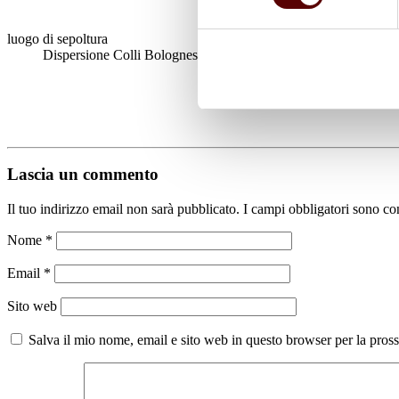
luogo di sepoltura
Dispersione Colli Bolognesi
Lascia un commento
Il tuo indirizzo email non sarà pubblicato.
I campi obbligatori sono co
Nome
*
Email
*
Sito web
Salva il mio nome, email e sito web in questo browser per la pro