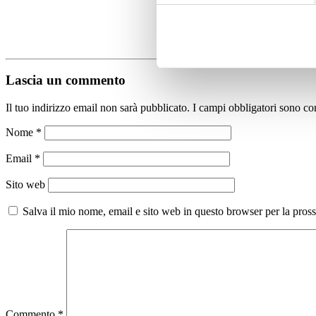
Lascia un commento
Il tuo indirizzo email non sarà pubblicato.
I campi obbligatori sono co
Nome
*
Email
*
Sito web
Salva il mio nome, email e sito web in questo browser per la pro
Commento
*