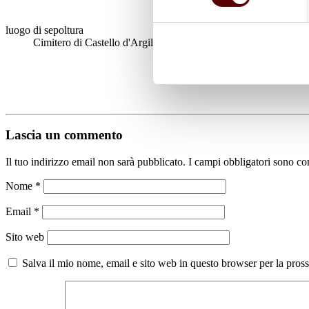
luogo di sepoltura
Cimitero di Castello d'Argile
Lascia un commento
Il tuo indirizzo email non sarà pubblicato.
I campi obbligatori sono co
Nome
*
Email
*
Sito web
Salva il mio nome, email e sito web in questo browser per la pro