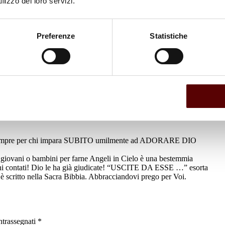
lizzo dei loro servizi.
Preferenze
Statistiche
per sempre per chi impara SUBITO umilmente ad ADORARE DIO
giovani o bambini per farne Angeli in Cielo è una bestemmia
orni contati! Dio le ha già giudicate! “USCITE DA ESSE …” esorta
scritto nella Sacra Bibbia. Abbracciandovi prego per Voi.
ntrassegnati
*