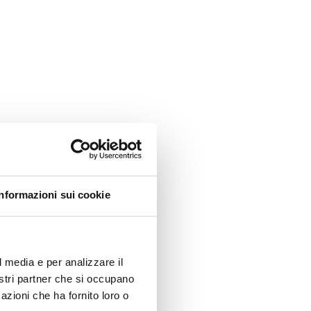
Informazioni sui cookie
l media e per analizzare il
nostri partner che si occupano
azioni che ha fornito loro o