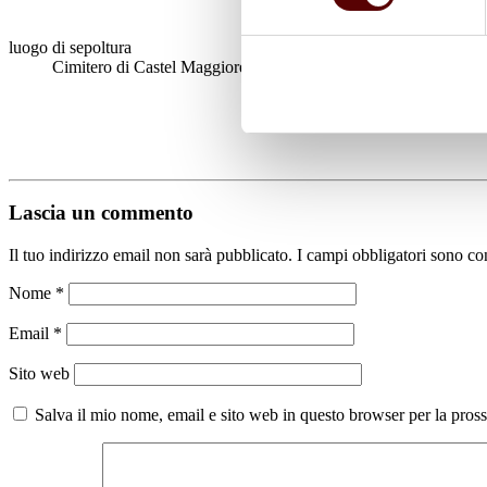
luogo di sepoltura
Cimitero di Castel Maggiore
Lascia un commento
Il tuo indirizzo email non sarà pubblicato.
I campi obbligatori sono co
Nome
*
Email
*
Sito web
Salva il mio nome, email e sito web in questo browser per la pro