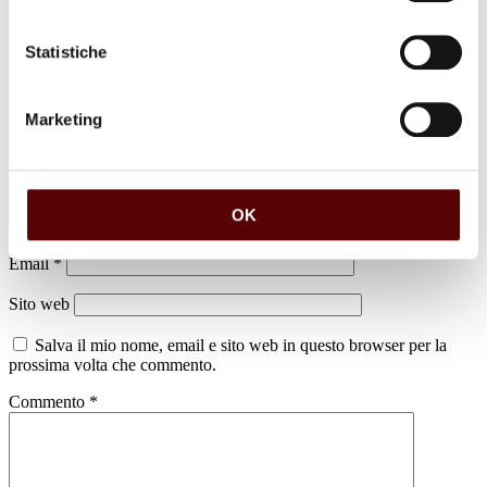
Statistiche
Marketing
Lascia un commento
Il tuo indirizzo email non sarà pubblicato.
I campi obbligatori sono
contrassegnati
*
OK
Nome
*
Email
*
Sito web
Salva il mio nome, email e sito web in questo browser per la
prossima volta che commento.
Commento
*