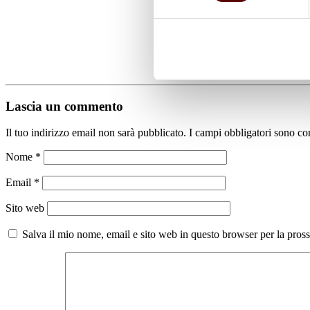
Lascia un commento
Il tuo indirizzo email non sarà pubblicato.
I campi obbligatori sono co
Nome
*
Email
*
Sito web
Salva il mio nome, email e sito web in questo browser per la pro