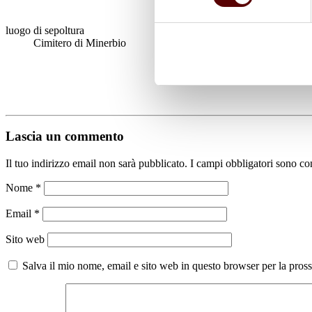
luogo di sepoltura
Cimitero di Minerbio
Lascia un commento
Il tuo indirizzo email non sarà pubblicato.
I campi obbligatori sono co
Nome
*
Email
*
Sito web
Salva il mio nome, email e sito web in questo browser per la pro