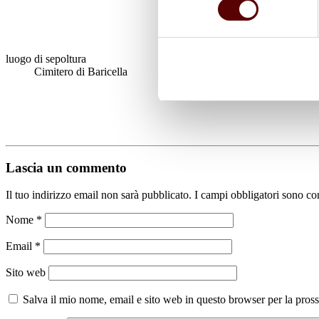
luogo di sepoltura
Cimitero di Baricella
Lascia un commento
Il tuo indirizzo email non sarà pubblicato.
I campi obbligatori sono co
Nome
*
Email
*
Sito web
Salva il mio nome, email e sito web in questo browser per la pro